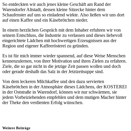
So entdeckten wir auch jenes kleine Geschäft am Rand der
Warendorfer Altstadt, dessen kleine Sitzecke hinter dem
Schaufenster auf uns so einladend wirkte. Also ließen wir uns dort
auf einen Kaffee und ein Käsebrötchen nieder.
In einem herzlichen Gespräch mit dem Inhaber erfuhren wir von
seinem Entschluss, die Industrie zu verlassen und dieses liebevoll
eingerichtete Lädchen mit hochwertigen Erzeugnissen aus der
Region und eigener Kaffeerösterei zu gründen.
Es ist für mich immer wieder spannend, auf diese Weise Menschen
kennenzulernen, von ihrer Motivation und ihren Zielen zu erfahren.
Ziele, die so gar nicht in die jetzige Zeit passen wollen und doch
oder gerade deshalb das Salz in der Jetztzeitsuppe sind.
Von dem leckeren Milchkaffee und den dazu servierten
Käsebrötchen in der Atmosphäre dieses Lädchens, der KOSTEREI
in der Oststraße in Warendorf, können wir nur schwärmen, sie
jedem Vorbeiziehenden empfehlen und dem mutigen Macher hinter
der Theke den verdienten Erfolg wünschen.
Weitere Beiträge