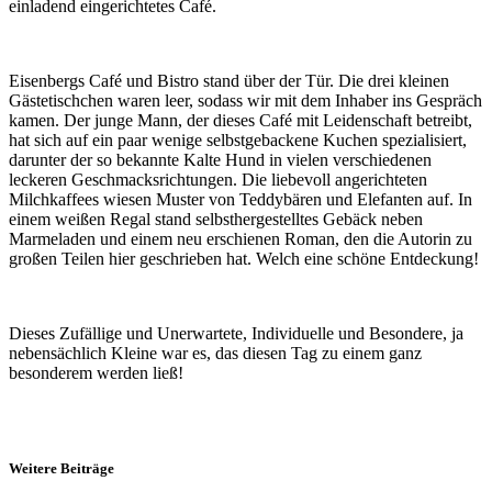
einladend eingerichtetes Café.
Eisenbergs Café und Bistro stand über der Tür. Die drei kleinen
Gästetischchen waren leer, sodass wir mit dem Inhaber ins Gespräch
kamen. Der junge Mann, der dieses Café mit Leidenschaft betreibt,
hat sich auf ein paar wenige selbstgebackene Kuchen spezialisiert,
darunter der so bekannte Kalte Hund in vielen verschiedenen
leckeren Geschmacksrichtungen. Die liebevoll angerichteten
Milchkaffees wiesen Muster von Teddybären und Elefanten auf. In
einem weißen Regal stand selbsthergestelltes Gebäck neben
Marmeladen und einem neu erschienen Roman, den die Autorin zu
großen Teilen hier geschrieben hat. Welch eine schöne Entdeckung!
Dieses Zufällige und Unerwartete, Individuelle und Besondere, ja
nebensächlich Kleine war es, das diesen Tag zu einem ganz
besonderem werden ließ!
Weitere Beiträge